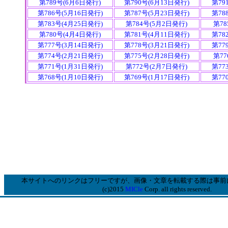
第789号(6月6日発行)
第790号(6月13日発行)
第79
第786号(5月16日発行)
第787号(5月23日発行)
第78
第783号(4月25日発行)
第784号(5月2日発行)
第78
第780号(4月4日発行)
第781号(4月11日発行)
第78
第777号(3月14日発行)
第778号(3月21日発行)
第77
第774号(2月21日発行)
第775号(2月28日発行)
第77
第771号(1月31日発行)
第772号(2月7日発行)
第77
第768号(1月10日発行)
第769号(1月17日発行)
第77
本サイトへのリンクはフリーですが、画像・文章を転載する際は事前
(c)2015
MICle
Corp. all rights reserved.