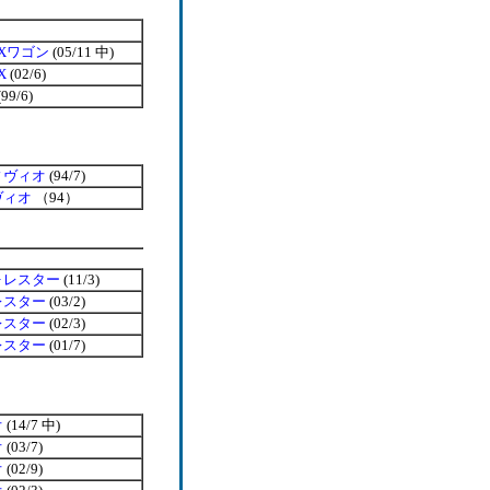
Xワゴン
(05/11 中)
X
(02/6)
(99/6)
ィヴィオ
(94/7)
ヴィオ
（94）
ォレスター
(11/3)
レスター
(03/2)
レスター
(02/3)
レスター
(01/7)
オ
(14/7 中)
オ
(03/7)
オ
(02/9)