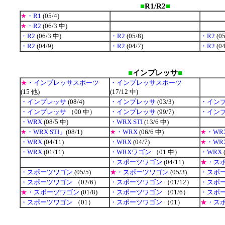
■
R1/R2
■
★
・R1
(05/4)
★
・R2
(06/3 中)
・R2
(06/3 中)
・R2
(05/8)
・R2
(05
・R2
(04/9)
・R2
(04/7)
・R2
(04
■
インプレッサ
■
★
・インプレッサスポーツ
・インプレッサスポーツ
(15 他)
(17/12 中)
・インプレッサ
(08/4)
・インプレッサ
(03/3)
・イン
・インプレッサ
（00 中）
・インプレッサ
(99/7)
・イン
・WRX
(08/5 中)
・WRX STI
(13/6 中)
★
・WRX STI」
(08/1)
★
・WRX
(06/6 中)
★
・WR
・WRX
(04/11)
・WRX
(04/7)
★
・WR
・WRX
(01/11)
・WRXワゴン
（01 中）
・WRX
・スポーツワゴン
(04/11)
★
・ス
・スポーツワゴン
(05/5)
★
・スポーツワゴン
(05/3)
・スポ
・スポーツワゴン
（02/6）
・スポーツワゴン
（01/12）
・スポ
★
・スポーツワゴン
(01/8)
・スポーツワゴン
（01/6）
・スポ
・スポーツワゴン
（01）
・スポーツワゴン
（01）
★
・ス