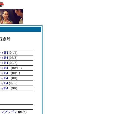
採点簿
ィB4
(04/4)
ィB4
(03/3)
ィB4
(02/2)
ィB4
（00/12）
ィB4
（00/3）
ィB4
（00）
ィB4
(99/5)
ィB4
（98）
リングワゴン
(04/6)