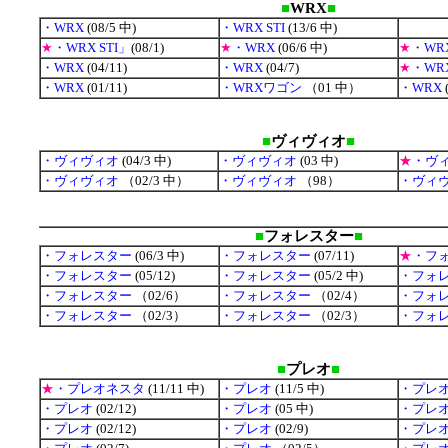
■
WRX
■
・WRX
(08/5 中)
・WRX STI
(13/6 中)
★
・WRX STI」
(08/1)
★
・WRX
(06/6 中)
★
・WR
・WRX
(04/11)
・WRX
(04/7)
★
・WR
・WRX
(01/11)
・WRXワゴン
（01 中）
・WRX
■
ヴィヴィオ
■
・ヴィヴィオ
(04/3 中)
・ヴィヴィオ
(03 中)
★
・ヴ
・ヴィヴィオ
（02/3 中）
・ヴィヴィオ
（98）
・ヴィ
■
フォレスター
■
・フォレスター
(06/3 中)
・フォレスター
(07/11)
★
・フ
・フォレスター
(05/12)
・フォレスター
(05/2 中)
・フォ
・フォレスター
（02/6）
・フォレスター
（02/4）
・フォ
・フォレスター
（02/3）
・フォレスター
（02/3）
・フォ
■
プレオ
■
★
・プレオネスタ
(11/11 中)
・プレオ
(11/5 中)
・プレ
・プレオ
(02/12)
・プレオ
(05 中)
・プレ
・プレオ
(02/12)
・プレオ
(02/9)
・プレ