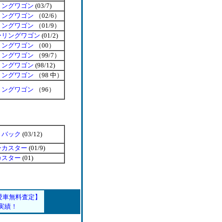
リングワゴン
(03/7)
リングワゴン
（02/6）
リングワゴン
（01/9）
ーリングワゴン
(01/2)
リングワゴン
（00）
リングワゴン
（99/7）
リングワゴン
(98/12)
リングワゴン
（98 中）
リングワゴン
（96）
トバック
(03/12)
ンカスター
(01/9)
カスター
(01)
愛車無料査定】
実績！