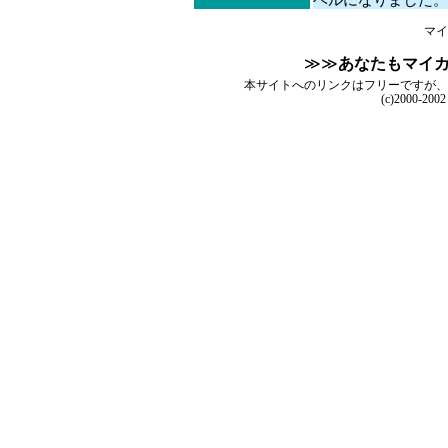
ベルになりました。
マイ
≫≫
あなたもマイ
本サイトへのリンクはフリーですが、
(c)2000-200