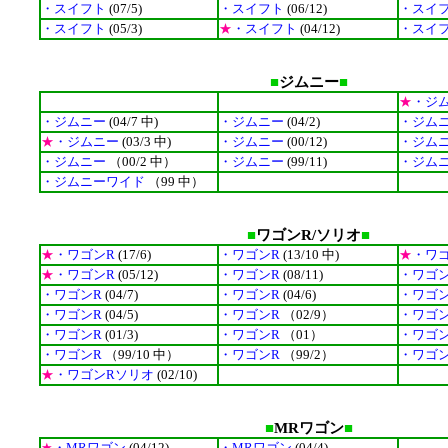
・スイフト
(07/5)
・スイフト
(06/12)
・スイ
・スイフト
(05/3)
★
・スイフト
(04/12)
・スイ
■
ジムニー
■
★
・ジ
・ジムニー
(04/7 中)
・ジムニー
(04/2)
・ジム
★
・ジムニー
(03/3 中)
・ジムニー
(00/12)
・ジム
・ジムニー
（00/2 中）
・ジムニー
(99/11)
・ジム
・ジムニーワイド
（99 中）
■
ワゴンR/ソリオ
■
★
・ワゴンR
(17/6)
・ワゴンR
(13/10 中)
★
・ワ
★
・ワゴンR
(05/12)
・ワゴンR
(08/11)
・ワゴ
・ワゴンR
(04/7)
・ワゴンR
(04/6)
・ワゴ
・ワゴンR
(04/5)
・ワゴンR
（02/9）
・ワゴ
・ワゴンR
(01/3)
・ワゴンR
（01）
・ワゴ
・ワゴンR
（99/10 中）
・ワゴンR
（99/2）
・ワゴ
★
・ワゴンRソリオ
(02/10)
■
MRワゴン
■
★
・MRワゴン
(04/12)
・MRワゴン
(04/4)