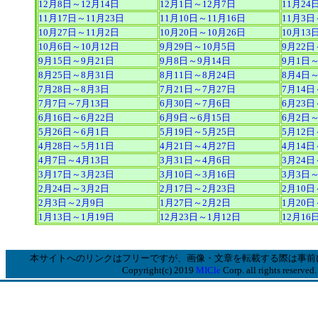
12月8日～12月14日
12月1日～12月7日
11月24
11月17日～11月23日
11月10日～11月16日
11月3日
10月27日～11月2日
10月20日～10月26日
10月13
10月6日～10月12日
9月29日～10月5日
9月22日
9月15日～9月21日
9月8日～9月14日
9月1日
8月25日～8月31日
8月11日～8月24日
8月4日～
7月28日～8月3日
7月21日～7月27日
7月14日
7月7日～7月13日
6月30日～7月6日
6月23日
6月16日～6月22日
6月9日～6月15日
6月2日
5月26日～6月1日
5月19日～5月25日
5月12日
4月28日～5月11日
4月21日～4月27日
4月14日
4月7日～4月13日
3月31日～4月6日
3月24日
3月17日～3月23日
3月10日～3月16日
3月3日
2月24日～3月2日
2月17日～2月23日
2月10日
2月3日～2月9日
1月27日～2月2日
1月20日
1月13日～1月19日
12月23日～1月12日
12月16
本サイトへのリンクはフリーですが、画像・文章を転載する際は事前
Copyright(c) 2019
MICle
Corp. all rights reserved.