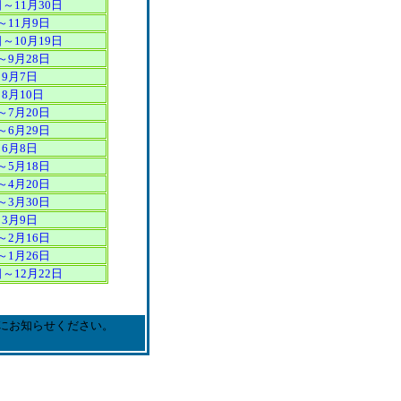
日～11月30日
～11月9日
日～10月19日
～9月28日
～9月7日
8月10日
～7月20日
～6月29日
～6月8日
～5月18日
～4月20日
～3月30日
～3月9日
～2月16日
～1月26日
日～12月22日
にお知らせください。