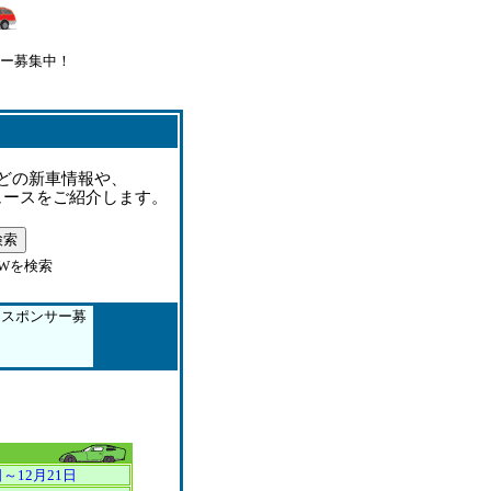
サー募集中！
どの新車情報や、
ュースをご紹介します。
Wを検索
スポンサー募
日～12月21日