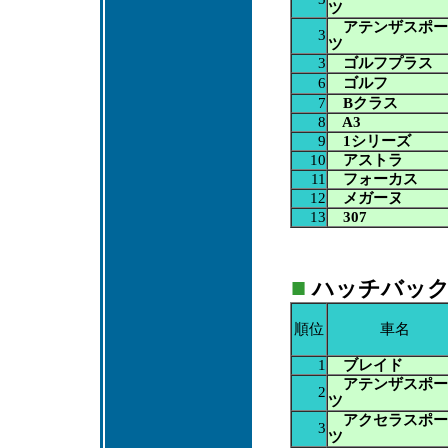
ツ
アテンザスポー
3
ツ
3
ゴルフプラス
6
ゴルフ
7
Bクラス
8
A3
9
1シリーズ
10
アストラ
11
フォーカス
12
メガーヌ
13
307
■
ハッチバック：A
順位
車名
1
ブレイド
アテンザスポー
2
ツ
アクセラスポー
3
ツ