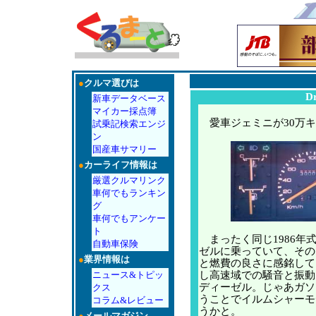
●
クルマ選びは
D
新車データベース
マイカー採点簿
愛車ジェミニが30万キ
試乗記検索エンジ
ン
国産車サマリー
●
カーライフ情報は
厳選クルマリンク
車何でもランキン
グ
車何でもアンケー
ト
まったく同じ1986年
自動車保険
ゼルに乗っていて、その
●
業界情報は
と燃費の良さに感銘して
し高速域での騒音と振動
ニュース&トピッ
ディーゼル。じゃあガソ
クス
うことでイルムシャーモ
コラム&レビュー
うかと。
●
メールマガジン