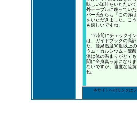
味しい珈琲をいただいて
外テーブルに座っていた
バー氏からも「この赤は
をいただきました。こう
も嬉しいですね。
17時前にチェックイン
は、ガイドブックの高評
た。源泉温度90度以上
ウム・カルシウム－硫酸
湯は体の温まりがとても
間に全身真っ赤になりま
ないですが、適度な硫黄
ね。
本サイトへのリンクはフ