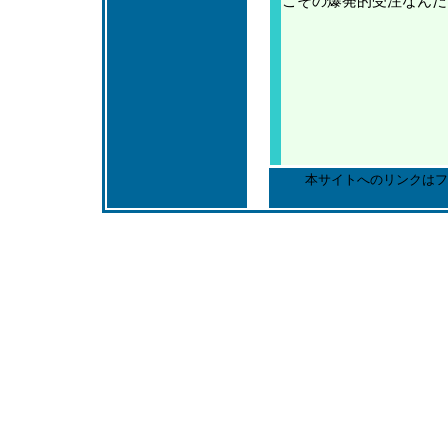
こその爆発的受注なんだ
本サイトへのリンクはフ