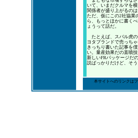
まともな市場すらなさ
いて、いまだクルマを横
関係者が盛り上がるのは
ただ、仮にこの2社協業
ら、もっとほかに書くべ
ょうって話だ。
たとえば、スバル虎の
ヨタブランドで売っちゃ
きっちり書いた記事を僕
い。量産効果だの直噴技
新しいFRパッケージだ
説ばっかりだけど、そう
本サイトへのリンクはフ