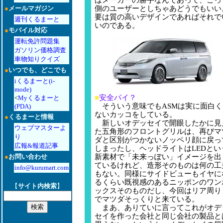
はメーカーの勝手なんであって、こっ
●
メールマガジン
側のユーザーとしちゃあどうでもいい
要は質の高いデザインであればそれで
週刊くるまーと
いのである。
●
モバイル対応
運転免許問題集
ガソリン価格調査
車物知りクイズ
●
いつでも、どこでも
iくるまーと(i-
mode)
■
安全パイ？
<
Myくるまーと
そういう意味でもASMは実に面白く
(PDA)
ないカッコをしている。
●
くるまーと情報
新しいオデッセイで開眼したかに見
ウェブマスターよ
た五角形のフロントグリルは、再びマ
り
ダと区別がつかないノッペリ顔に戻っ
広報&報道記事
しまったし、ヘッドライトはLEDとい
●
お問い合わせ
新素材で「未来っぽい」イメージを出
ているけれど、造形そのものは何の工
info@kurumart.com
もない。同様にサイドビューもイヤに
るくらい既視感のあるニッポンのワン
【
サイト内検索
】
ックスそのものだし、今回はリア周り
でマツダそっくりと来ている。
まあ、ありていに言ってこれがオデ
セイを作った会社と同じ会社の製品と