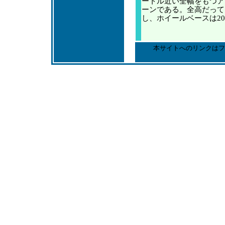
ートル近い全幅をもつア
ーンである。全高だって
し、ホイールベースは2
本サイトへのリンクはフ