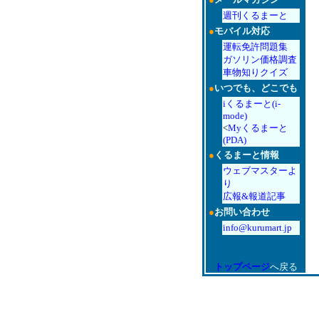
週刊くるまーと
●
モバイル対応
運転免許問題集
ガソリン価格調査
車物知りクイズ
●
いつでも、どこでも
iくるまーと(i-
mode)
<
Myくるまーと
(PDA)
●
くるまーと情報
ウェブマスターよ
り
広報&報道記事
●
お問い合わせ
info@kurumart.jp
トップページ
へ戻る