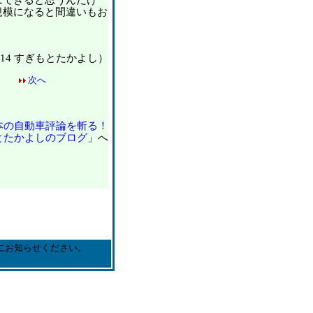
はできると思うんだけ
規模になると間違いもお
。
03/14 すぎもとたかよし）
次へ
本の自動車評論を斬る！
とたかよしのブログ
」へ
にお知らせください。