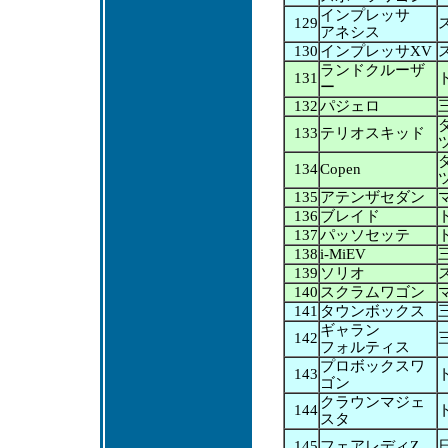
インプレッサ
129
アネシス
130
インプレッサXV
ランドクルーザ
131
ー
132
パジェロ
133
テリオスキッド
134
Copen
135
アテンザセダン
136
ブレイド
137
パッソセッテ
138
i-MiEV
139
ソリオ
140
スクラムワゴン
141
タウンボックス
ギャラン
142
フォルティス
プロボックスワ
143
ゴン
クラウンマジェ
144
スタ
145
フェアレディZ