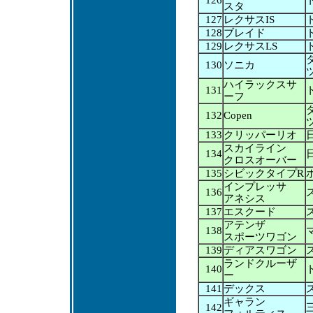
126
スタ
127
レクサスIS
128
ブレイド
129
レクサスLS
130
ソニカ
ハイラックスサ
131
ーフ
132
Copen
133
クリッパーリオ
スカイライン
134
クロスオーバー
135
シビックタイプR
インプレッサ
136
アネシス
137
エスクード
アテンザ
138
スポーツワゴン
139
ディアスワゴン
ランドクルーザ
140
ー
141
デックス
ギャラン
142