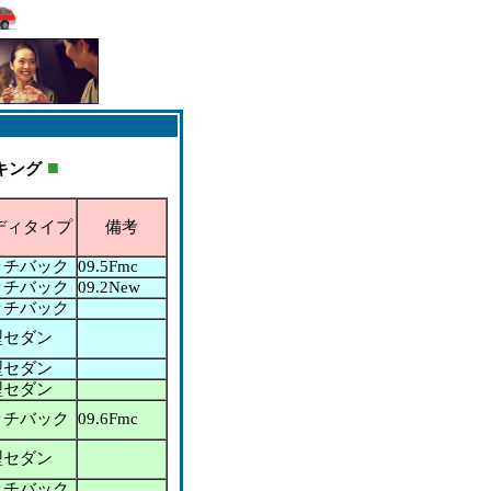
■
キング
ディタイプ
備考
ッチバック
09.5Fmc
ッチバック
09.2New
ッチバック
型セダン
型セダン
型セダン
ッチバック
09.6Fmc
型セダン
ッチバック