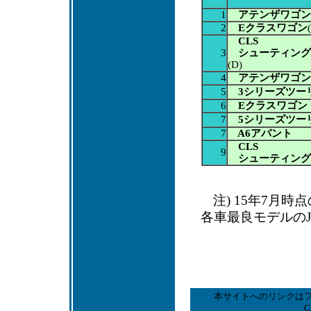
1
アテンザワゴン
2
Eクラスワゴン
CLS
3
シューティング
(D)
4
アテンザワゴン
5
3シリーズツー
6
Eクラスワゴン
7
5シリーズツー
7
A6アバント
CLS
9
シューティング
注) 15年7月
各車最良モデルの
本サイトへのリンクは
C