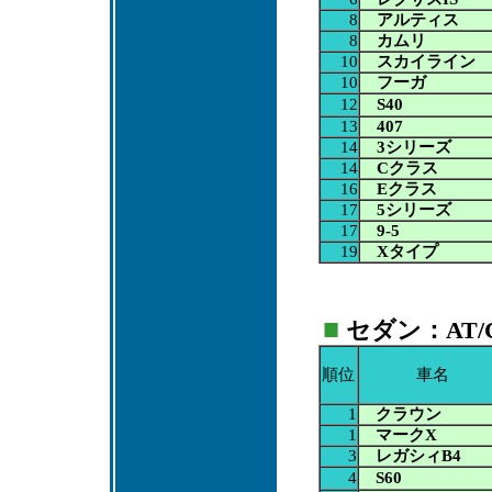
8
アルティス
8
カムリ
10
スカイライン
10
フーガ
12
S40
13
407
14
3シリーズ
14
Cクラス
16
Eクラス
17
5シリーズ
17
9-5
19
Xタイプ
■
セダン：AT/CV
順位
車名
1
クラウン
1
マークX
3
レガシィB4
4
S60