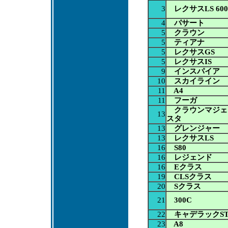
3
レクサスLS 600
4
パサート
5
クラウン
5
ティアナ
5
レクサスGS
5
レクサスIS
9
インスパイア
10
スカイライン
11
A4
11
フーガ
クラウンマジェ
13
スタ
13
グレンジャー
13
レクサスLS
16
S80
16
レジェンド
16
Eクラス
19
CLSクラス
20
Sクラス
21
300C
22
キャデラックST
23
A8