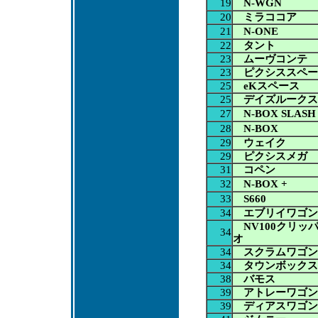
19
N-WGN
20
ミラココア
21
N-ONE
22
タント
23
ムーヴコンテ
23
ピクシススペー
25
eKスペース
25
デイズルークス
27
N-BOX SLASH
28
N-BOX
29
ウェイク
29
ピクシスメガ
31
コペン
32
N-BOX +
33
S660
34
エブリイワゴン
NV100クリッ
34
オ
34
スクラムワゴン
34
タウンボックス
38
バモス
39
アトレーワゴン
39
ディアスワゴン