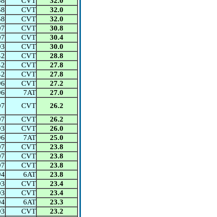
58
CVT
32.0
58
CVT
32.0
58
CVT
32.0
97
CVT
30.8
97
CVT
30.4
93
CVT
30.0
42
CVT
28.8
42
CVT
27.8
42
CVT
27.8
96
CVT
27.2
96
7AT
27.0
97
CVT
26.2
97
CVT
26.2
93
CVT
26.0
96
7AT
25.0
97
CVT
23.8
97
CVT
23.8
97
CVT
23.8
94
6AT
23.8
93
CVT
23.4
93
CVT
23.4
94
6AT
23.3
93
CVT
23.2