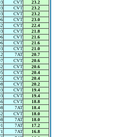
93
CVT
23.2
93
CVT
23.2
93
CVT
23.2
96
CVT
23.0
62
CVT
22.4
93
CVT
21.8
96
CVT
21.6
96
CVT
21.6
93
CVT
21.0
42
7AT
20.7
97
CVT
20.6
62
CVT
20.6
95
CVT
20.4
95
CVT
20.4
98
CVT
20.2
93
CVT
19.4
93
CVT
19.4
56
CVT
18.8
98
7AT
18.4
62
CVT
18.0
98
7AT
18.0
91
7AT
17.2
71
7AT
16.8