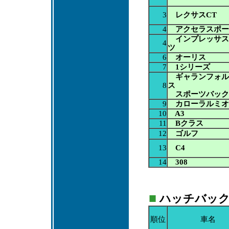
3
レクサスCT
4
アクセラスポー
インプレッサス
4
ツ
6
オーリス
7
1シリーズ
ギャランフォル
8
ス
スポーツバック
9
カローラルミオ
10
A3
11
Bクラス
12
ゴルフ
13
C4
14
308
■
ハッチバック：A
順位
車名