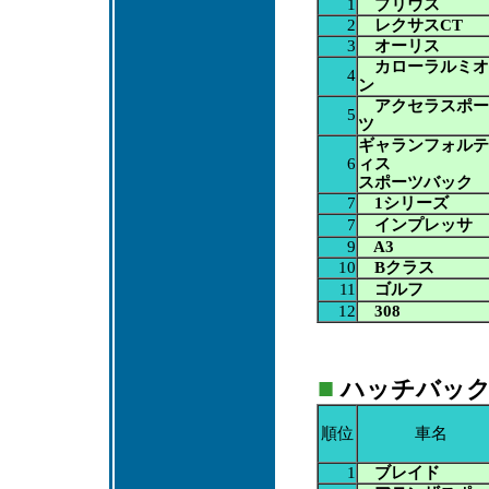
1
プリウス
2
レクサスCT
3
オーリス
カローラルミオ
4
ン
アクセラスポー
5
ツ
ギャランフォルテ
6
ィス
スポーツバック
7
1シリーズ
7
インプレッサ
9
A3
10
Bクラス
11
ゴルフ
12
308
■
ハッチバック：A
順位
車名
1
ブレイド