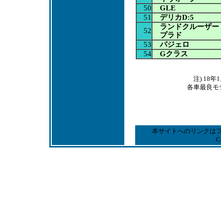
50
GLE
51
デリカD:5
ランドクルーザー
52
プラド
53
パジェロ
54
Gクラス
注) 1
各車最良モ
本サイトへのリンクは
C