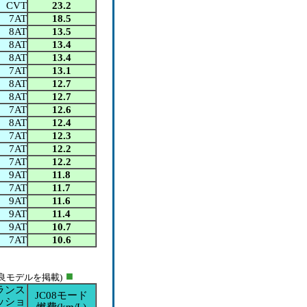
CVT
23.2
7AT
18.5
8AT
13.5
8AT
13.4
8AT
13.4
7AT
13.1
8AT
12.7
8AT
12.7
7AT
12.6
8AT
12.4
7AT
12.3
7AT
12.2
7AT
12.2
9AT
11.8
7AT
11.7
9AT
11.6
9AT
11.4
9AT
10.7
7AT
10.6
■
最良モデルを掲載)
ランス
JC08モード
ッショ
燃費(
km/L
)