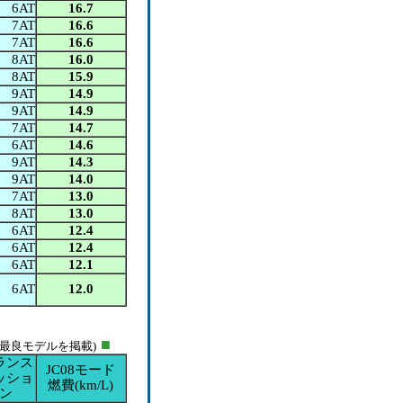
6AT
16.7
7AT
16.6
7AT
16.6
8AT
16.0
8AT
15.9
9AT
14.9
9AT
14.9
7AT
14.7
6AT
14.6
9AT
14.3
9AT
14.0
7AT
13.0
8AT
13.0
6AT
12.4
6AT
12.4
6AT
12.1
6AT
12.0
■
(最良モデルを掲載)
ランス
JC08モード
ッショ
燃費(
km/L
)
ン