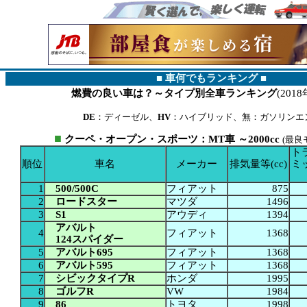
■ 車何でもランキング ■
燃費の良い車は？～タイプ別全車ランキング
(201
DE
：ディーゼル、
HV
：ハイブリッド、無：ガソリンエ
■
クーペ・オープン・スポーツ：MT車 ～2000cc
(最良
ト
順位
車名
メーカー
排気量等(cc)
ミ
1
500/500C
フィアット
875
2
ロードスター
マツダ
1496
3
S1
アウディ
1394
アバルト
4
フィアット
1368
124スパイダー
5
アバルト695
フィアット
1368
6
アバルト595
フィアット
1368
7
シビックタイプR
ホンダ
1995
8
ゴルフR
VW
1984
9
86
トヨタ
1998