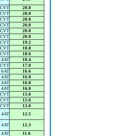
CVT
20.0
CVT
20.0
CVT
20.0
CVT
20.0
CVT
20.0
CVT
20.0
CVT
19.2
CVT
18.8
CVT
18.6
4AT
18.4
CVT
17.0
6AT
16.6
4AT
16.0
4AT
16.0
4AT
16.0
CVT
15.6
CVT
15.6
CVT
13.0
4AT
12.5
4AT
12.3
4AT
11.6