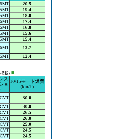
6MT
20.5
5MT
19.4
5MT
18.0
6MT
17.4
6MT
16.0
5MT
15.6
5MT
15.4
6MT
13.7
6MT
12.4
■
掲載)
ンス
10/15モード燃費
ショ
(km/L)
ン
CVT
30.0
CVT
30.0
CVT
26.5
CVT
26.0
CVT
25.0
CVT
24.5
CVT
24.5