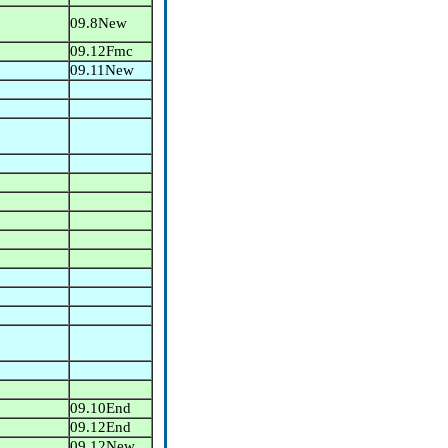
09.8New
09.12Fmc
09.11New
09.10End
09.12End
09.12New