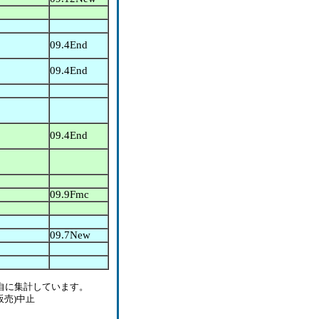
09.4End
09.4End
09.4End
09.9Fmc
09.7New
自に集計しています。
販売)中止