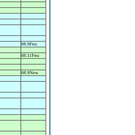
08.9Fmc
08.11Fmc
08.9New