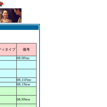
ディタイプ
備考
08.9Fmc
08.11Fmc
08.1New
08.9New