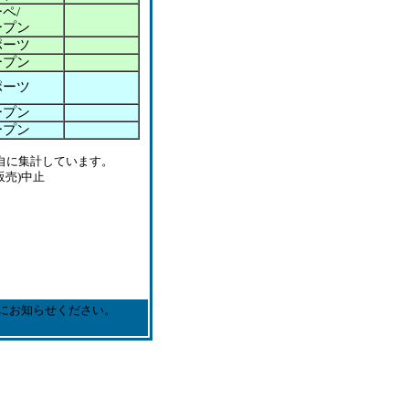
ペ/
ープン
ポーツ
ープン
ポーツ
ープン
ープン
自に集計しています。
販売)中止
にお知らせください。