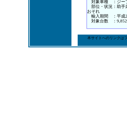
対象車種 ：ジープ
部位・状況：助手席
おそれ
輸入期間 ：平成25年
対象台数 ：9,85
本サイトへのリンクは