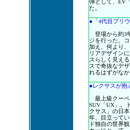
弾として、EV
た。
●「4代目プリウ
登場から約3
ジを行った。コ
加え、何より、
リアデザインに
スらしく見える
スで奇抜なデザ
れるはずがなか
●レクサスが抱え
最上級クーペ「
SUV「UX」
クサス」の日本
年、目立ってい
ド独自の世界観