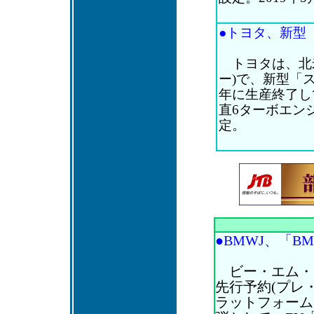
●トヨタ、新型「
トヨタは、北米
ー)で、新型「ス
年に生産終了してか
直6ターボエン
定。
●BMWJ、「BM
ビー・エム・
先行予約(プレ
ラットフォーム