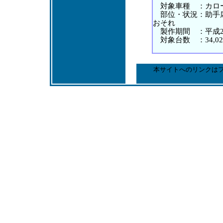
対象車種 ：カロー
部位・状況：助手席
おそれ
製作期間 ：平成26
対象台数 ：34,02
本サイトへのリンクは