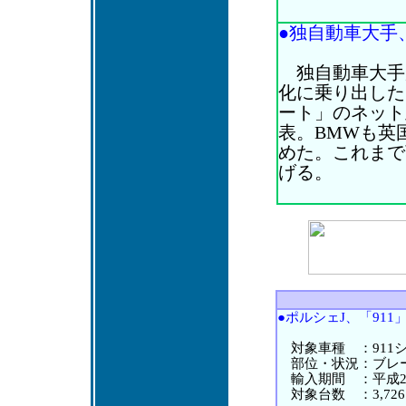
●独自動車大手、
独自動車大手
化に乗り出した
ート」のネット
表。BMWも英
めた。これまで
げる。
●ポルシェJ、「911
対象車種 ：911シリー
部位・状況：ブレー
輸入期間 ：平成23年
対象台数 ：3,72