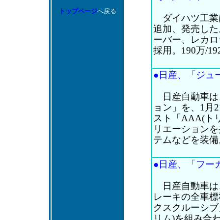
トップページ
へ戻る
ダイハツ工業は
追加、発売した
ーバー、レカロ
採用。190万/1
●日産、「ジュー
日産自動車は、
ョン」を、1月
スト「AAA(
リエーションを
テムなどを装備。2
●日産、「フーガ
日産自動車は
レーキの全車標
クスクルーシブ
リム)を組み合