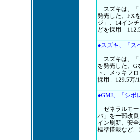
スズキは、「ワ
発売した。FX
ジ」、14イン
どを採用。112.5
●スズキ、「スペ
スズキは、「
を発売した。G
ト、メッキフロ
採用。129.5万/
●GMJ、「シボ
ゼネラルモー
バ」を一部改良
イン刷新、安全装備
標準搭載など。37