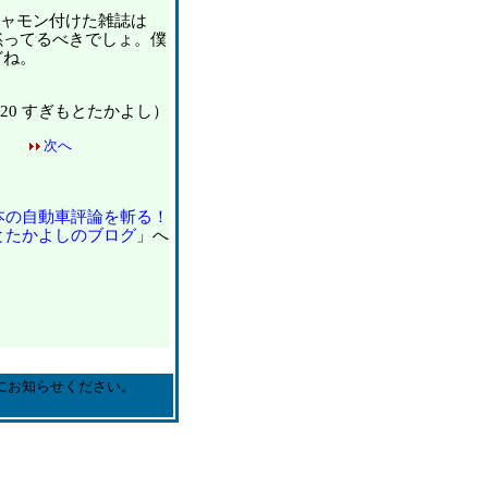
チャモン付けた雑誌は
黙ってるべきでしょ。僕
どね。
09/20 すぎもとたかよし）
次へ
本の自動車評論を斬る！
とたかよしのブログ
」へ
にお知らせください。