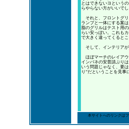
とはできないヨというの
らやらない方がいいでし
それと、フロントグリ
ランプと一体にする案は
脂のグリルはテスト用の
らい安っぽい。これもカ
で大きく違ってくるとこ
そして、インテリアが
ほぼマーチのレイアウ
インパネの安普請ぶりは
いう問題じゃなく、要は
り”だということを見事
本サイトへのリンクはフ