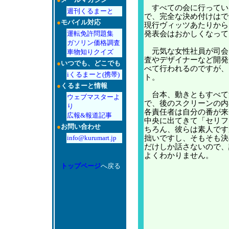
すべての会に行ってい
週刊くるまーと
で、完全な決め付けはで
●
モバイル対応
現行ヴィッツあたりから
運転免許問題集
発表会はおかしくなって
ガソリン価格調査
元気な女性社員が司会
車物知りクイズ
査やデザイナーなど開発
●
いつでも、どこでも
べて行われるのですが、
iくるまーと(携帯)
ト。
●
くるまーと情報
台本、動きともすべて
ウェブマスターよ
で、後のスクリーンの内
り
各責任者は自分の番が来
広報&報道記事
中央に出てきて「セリフ
●
お問い合わせ
ちろん、彼らは素人です
info@kurumart.jp
拙いですし、そもそも決
だけしか話さないので、
よくわかりません。
トップページ
へ戻る