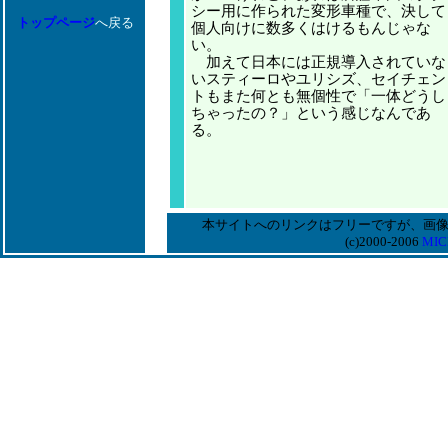
シー用に作られた変形車種で、決して
トップページ
へ戻る
個人向けに数多くはけるもんじゃな
い。
加えて日本には正規導入されていな
いスティーロやユリシズ、セイチェン
トもまた何とも無個性で「一体どうし
ちゃったの？」という感じなんであ
る。
本サイトへのリンクはフリーですが、画
(c)2000-2006
MIC