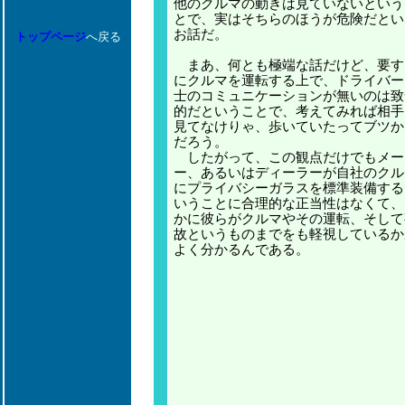
他のクルマの動きは見ていないという
とで、実はそちらのほうが危険だとい
お話だ。
トップページ
へ戻る
まあ、何とも極端な話だけど、要す
にクルマを運転する上で、ドライバー
士のコミュニケーションが無いのは致
的だということで、考えてみれば相手
見てなけりゃ、歩いていたってブツか
だろう。
したがって、この観点だけでもメー
ー、あるいはディーラーが自社のクル
にプライバシーガラスを標準装備する
いうことに合理的な正当性はなくて、
かに彼らがクルマやその運転、そして
故というものまでをも軽視しているか
よく分かるんである。