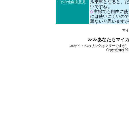
ル乗車となると、だ
・その他自由意見
いですね。
◇
主婦でも自由に使
には使いにくいので
題ないと思いますが
マイ
≫≫
あなたもマイ
本サイトへのリンクはフリーですが、
Copyright(c) 2