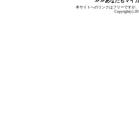
≫≫
あなたもマイ
本サイトへのリンクはフリーですが、
Copyright(c) 2