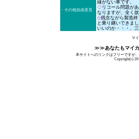
縁がない車です。
◇
リコール問題があ
・その他自由意見
なりますが、全く故
◇
残念ながら製造終
と乗り継いできまし
いいのか・・・、三
マイ
≫≫
あなたもマイ
本サイトへのリンクはフリーですが、
Copyright(c) 2