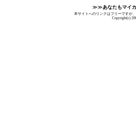
≫≫
あなたもマイ
本サイトへのリンクはフリーですが、
Copyright(c) 2