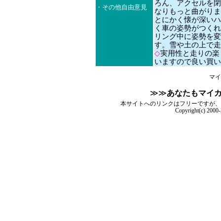
ろん、アクセルを閉
・その他自由意見
なりもっと曲がりま
とにかく懐が深いハ
く車の姿勢がつくれ
リング中に姿勢を変
す。雪や土の上で走
◇
実用性と走りの楽
いますので良い買い
マイ
≫≫
あなたもマイ
本サイトへのリンクはフリーですが、
Copyright(c) 2000