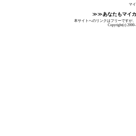
マイ
≫≫
あなたもマイ
本サイトへのリンクはフリーですが、
Copyright(c) 2000