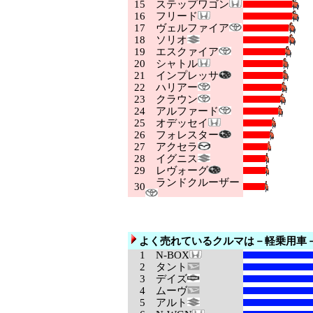
15
ステップワゴン
16
フリード
17
ヴェルファイア
18
ソリオ
19
エスクァイア
20
シャトル
21
インプレッサ
22
ハリアー
23
クラウン
24
アルファード
25
オデッセイ
26
フォレスター
27
アクセラ
28
イグニス
29
レヴォーグ
ランドクルーザー
30
よく売れているクルマは－軽乗用車
1
N-BOX
2
タント
3
デイズ
4
ムーヴ
5
アルト