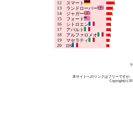
12
スマート
13
ランドローバー
14
ジャガー
15
フォード
16
シトロエン
17
アバルト
18
アルファロメオ
19
マセラティ
20
DS
ラ
本サイトへのリンクはフリーですが、
Copyright(c) 2