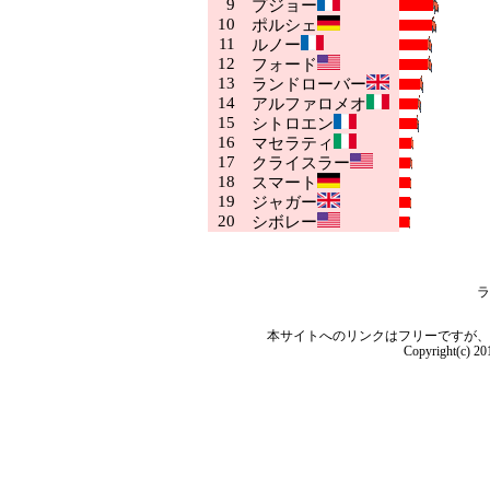
9
プジョー
10
ポルシェ
11
ルノー
12
フォード
13
ランドローバー
14
アルファロメオ
15
シトロエン
16
マセラティ
17
クライスラー
18
スマート
19
ジャガー
20
シボレー
ラ
本サイトへのリンクはフリーですが、
Copyright(c) 2