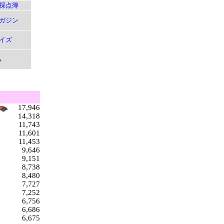
採点簿
ガジン
イズ
る
17,946
14,318
11,743
11,601
11,453
9,646
9,151
8,738
8,480
7,727
7,252
6,756
6,686
6,675