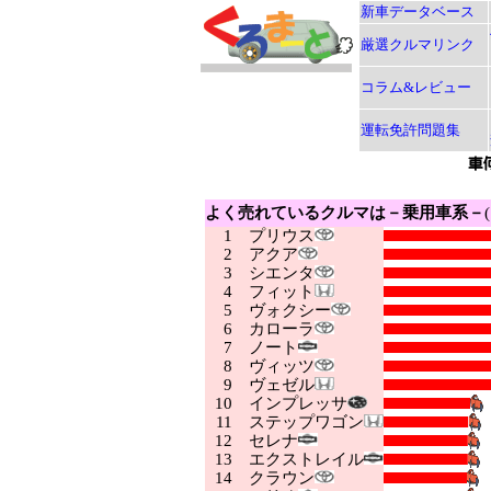
新車データベース
厳選クルマリンク
コラム&レビュー
運転免許問題集
よく売れているクルマは－乗用車系－
1
プリウス
2
アクア
3
シエンタ
4
フィット
5
ヴォクシー
6
カローラ
7
ノート
8
ヴィッツ
9
ヴェゼル
10
インプレッサ
11
ステップワゴン
12
セレナ
13
エクストレイル
14
クラウン