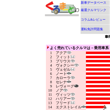
新車データベース
厳選クルマリンク
コラム&レビュー
運転免許問題集
よく売れているクルマは－乗用車系
1
アクア
2
フィット
3
プリウス
4
ヴォクシー
5
ヴェゼル
6
ノート
7
カローラ
8
セレナ
9
レヴォーグ
10
ノア
11
ヴィッツ
12
ハリアー
13
フリード
14
エクストレイル