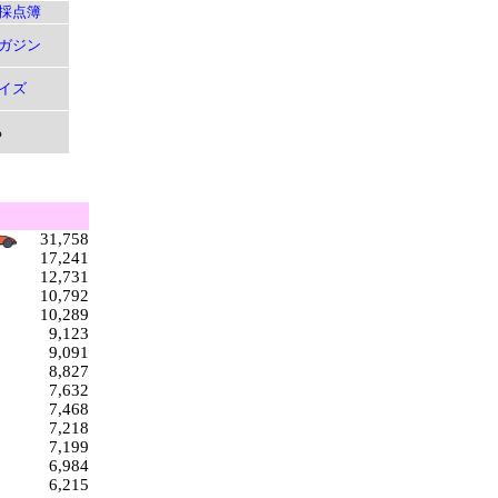
採点簿
ガジン
イズ
る
31,758
17,241
12,731
10,792
10,289
9,123
9,091
8,827
7,632
7,468
7,218
7,199
6,984
6,215