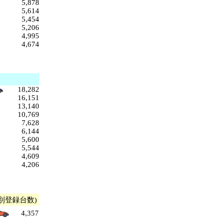
5,878
5,614
5,454
5,206
4,995
4,674
18,282
16,151
13,140
10,769
7,628
6,144
5,600
5,544
4,609
4,206
別登録台数)
4,357