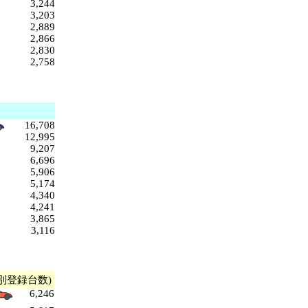
3,244
3,203
2,889
2,866
2,830
2,758
16,708
12,995
9,207
6,696
5,906
5,174
4,340
4,241
3,865
3,116
別登録台数)
6,246