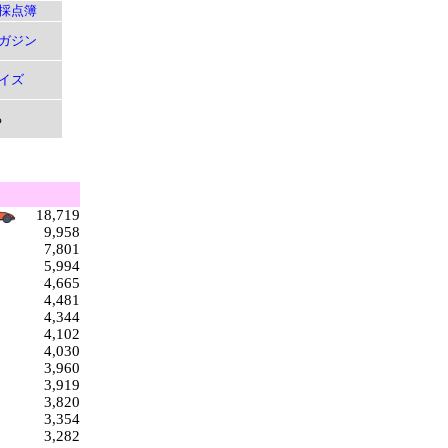
採点簿
ガジン
イズ
る
18,719
9,958
7,801
5,994
4,665
4,481
4,344
4,102
4,030
3,960
3,919
3,820
3,354
3,282